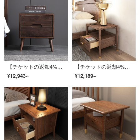
【チケットの返却4%】慕尼思丹のベッドヘッド棚の木のベッドルームの収納棚黒胡桃の木の収納棚の新中国式北欧家具の木のベッドヘッド棚*1【北米輸入黒胡桃木】
【チケットの返却4%】慕尼思丹のベッドヘッド棚の丸太ベッドルーム収納棚の白蝋材収納棚新中国式北欧家具の丸太棚*1【輸入白蝋木】
¥12,943~
¥12,189~