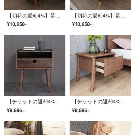
【切符の返却4%】慕尼思丹のベッドヘッド棚丸太ベッドルーム斗棚棚新中国式北欧白蝋木家具の寝具棚*1【輸入白蝋木】
【切符の返却4%】慕尼思丹のベッドヘッド棚の丸太ベッドルームの収納棚の白蝋材収納棚の新中国式北欧家具の寝具棚*1【輸入白蝋木】
¥10,658~
¥10,658~
【チケットの返却4%】慕尼思丹のベッドヘッド棚の木のベッドルームの収納棚黒胡桃の木の収納棚の新中国式北欧家具の木のベッドヘッド棚*1【北米輸入黒胡桃木】
【チケットの返却4%】慕尼思丹のベッドヘッド棚の丸太ベッドルーム収納棚の白蝋材収納棚新中国式北欧家具の丸太棚*1【輸入白蝋木】
¥9,896~
¥9,896~