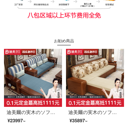
お勧め商品
迪美爾の実木のソファーは組み合わせて分解して洗って客間にゴムの木を詰めて家具を整えることができます。
迪美爾の実木のソファーの組み合わせは冬夏に中国式の小さな部屋型の客間を組み合わせて多機能の貴妃の角を回転して物の家具の3人の位を貯蓄します。
¥23997~
¥35897~