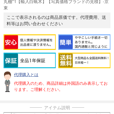
丸棚*1【輸入白蝋木】【写真価格ブランドの見積】-京
東
ここで表示されるのは商品原価です。代理費用、送
料等はお問い合わせください
代理購入とは
代理購入のため、商品詳細は外国語のみ表示してお
ります。ご理解ください。
アイテム説明