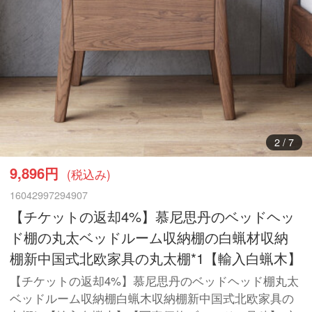
3
/
7
9,896円
(税込み)
16042997294907
【チケットの返却4%】慕尼思丹のベッドヘッ
ド棚の丸太ベッドルーム収納棚の白蝋材収納
棚新中国式北欧家具の丸太棚*1【輸入白蝋木】
【チケットの返却4%】慕尼思丹のベッドヘッド棚丸太
ベッドルーム収納棚白蝋木収納棚新中国式北欧家具の