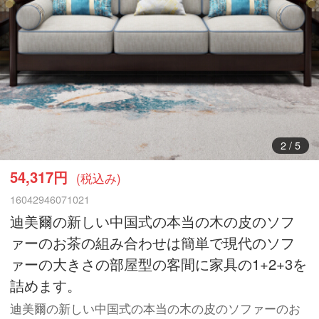
3
/
5
54,317円
(税込み)
16042946071021
迪美爾の新しい中国式の本当の木の皮のソフ
ァーのお茶の組み合わせは簡単で現代のソフ
ァーの大きさの部屋型の客間に家具の1+2+3を
詰めます。
迪美爾の新しい中国式の本当の木の皮のソファーのお