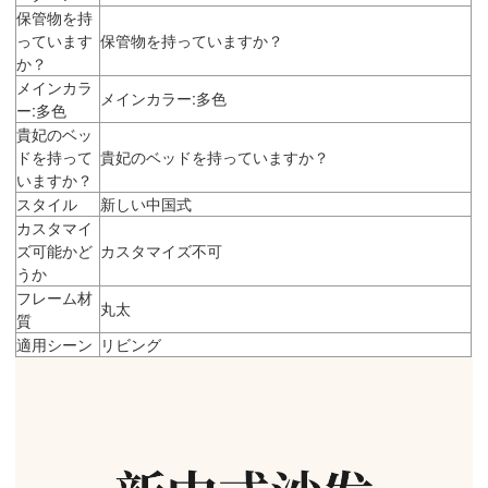
保管物を持
っています
保管物を持っていますか？
か？
メインカラ
メインカラー:多色
ー:多色
貴妃のベッ
ドを持って
貴妃のベッドを持っていますか？
いますか？
スタイル
新しい中国式
カスタマイ
ズ可能かど
カスタマイズ不可
うか
フレーム材
丸太
質
適用シーン
リビング