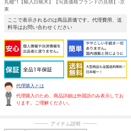
丸棚*1【輸入白蝋木】【写真価格ブランドの見積】-京
東
ここで表示されるのは商品原価です。代理費用、送
料等はお問い合わせください
代理購入とは
代理購入のため、商品詳細は外国語のみ表示してお
ります。ご理解ください。
アイテム説明