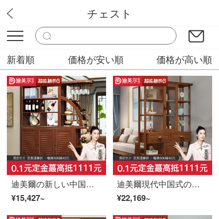
チェスト
木村家具販売屋
新着順
価格が安い順
価格が高い順
迪美爾の新しい中国式玄関の戸棚のついたての仕切りの戸棚は客間を装飾して入ります。
迪美爾現代中国式の木造の客間の戸棚の仕切り棚の玄関の酒屋は簡単に戸棚の間のホールの戸棚の胡桃色を予約します。
¥15,427~
¥22,169~