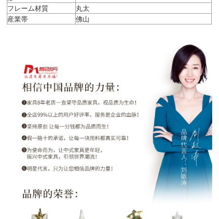
フレーム材質
丸太
産業帯
佛山