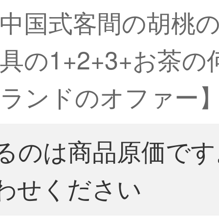
中国式客間の胡桃
の1+2+3+お茶の
ランドのオファー】
るのは商品原価です
わせください