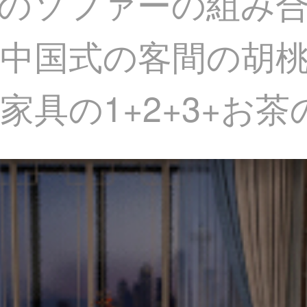
のソファーの組み
中国式の客間の胡
具の1+2+3+お茶