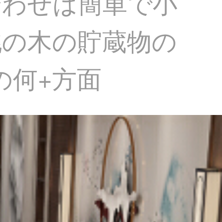
合わせは簡単で小
桃の木の貯蔵物の
の何+方面