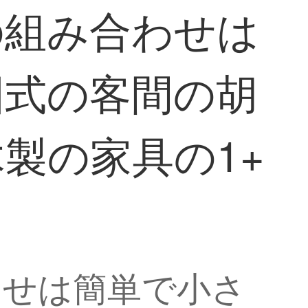
の組み合わせは
国式の客間の胡
製の家具の1+
わせは簡単で小さ