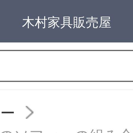
木村家具販売屋
ァー