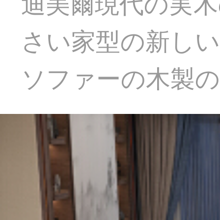
迪美爾現代の実木
さい家型の新しい
ソファーの木製の家