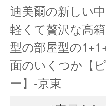
迪美爾の新しい中
軽くて贅沢な高箱
型の部屋型の1+1
面のいくつか【
ー】-京東