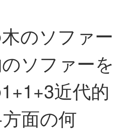
の木のソファー
物のソファーを
+1+3近代的
+方面の何