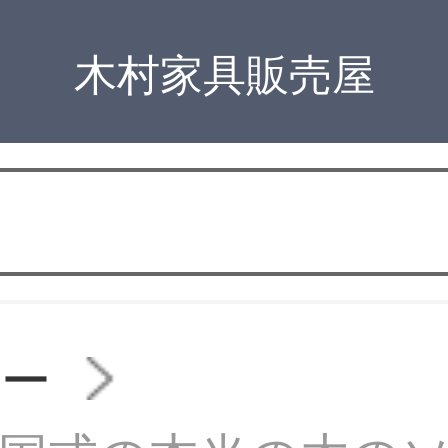
木村家具販売屋
ァー