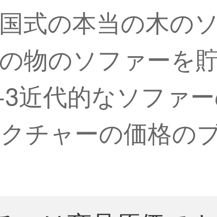
国式の本当の木の
の物のソファーを
+3近代的なソファーの
ピクチャーの価格の