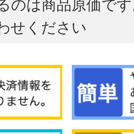
るのは商品原価です
わせください