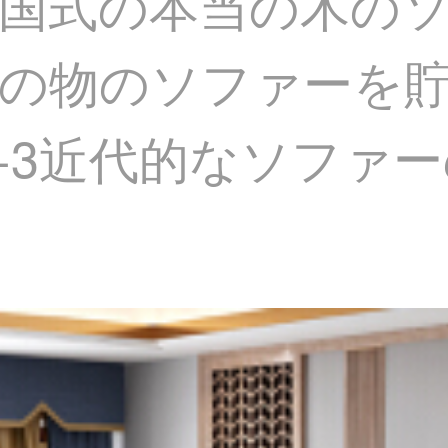
国式の本当の木の
の物のソファーを
+3近代的なソファーの