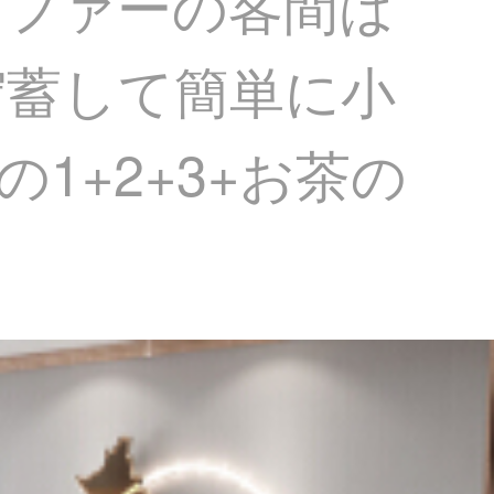
ソファーの客間は
貯蓄して簡単に小
1+2+3+お茶の