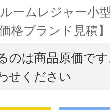
ルームレジャー小
価格ブランド見積】
るのは商品原価です
わせください