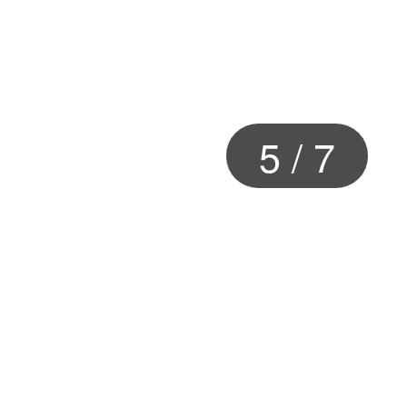
5
/
7