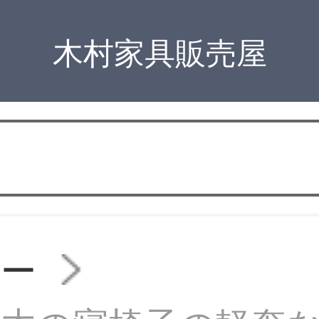
木村家具販売屋
ァー