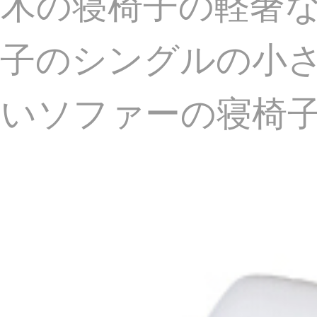
木の寝椅子の軽奢
子のシングルの小
いソファーの寝椅