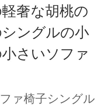
の軽奢な胡桃の
のシングルの小
の小さいソファ
ソファ椅子シングル