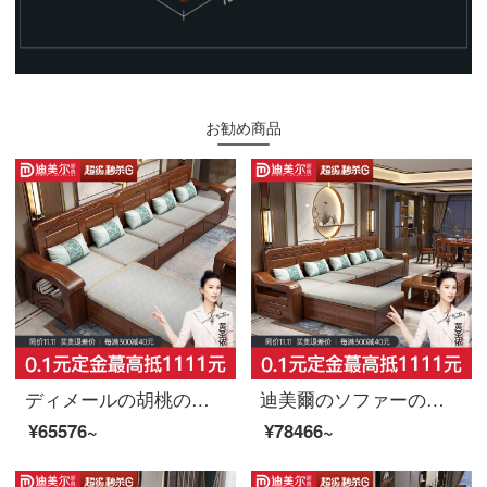
お勧め商品
ディメールの胡桃の木のソファーは、実は木の新しい中国式の簡単なリビングルームで、小戸の布芸ソファーを分解して洗うことができます。
迪美爾のソファーの実の木のソファーの組み合わせは冬と夏の両方を使って現代簡単に中国式の胡桃の木の居間ソファを使って物の機能のソファーの1+1+3を持ちます。
¥65576~
¥78466~