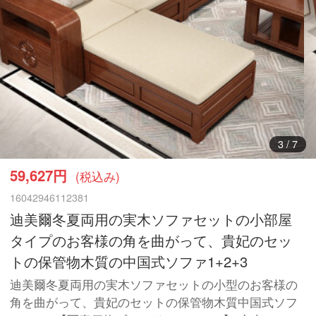
3
/
7
59,627円
(税込み)
16042946112381
迪美爾冬夏両用の実木ソファセットの小部屋
タイプのお客様の角を曲がって、貴妃のセッ
トの保管物木質の中国式ソファ1+2+3
迪美爾冬夏両用の実木ソファセットの小型のお客様の
角を曲がって、貴妃のセットの保管物木質中国式ソフ