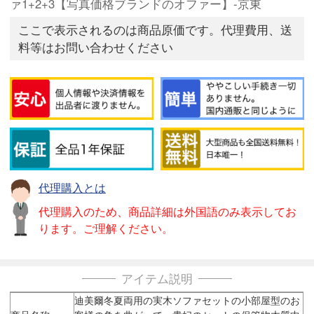
ァ1+2+3【写真価格ブランドのオファー】-京東
ここで表示されるのは商品原価です。代理費用、送
料等はお問い合わせください
代理購入とは
代理購入のため、商品詳細は外国語のみ表示してお
ります。ご理解ください。
アイテム説明
迪美爾冬夏両用の実木ソファセットの小部屋型のお