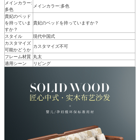
メインカラー:
メインカラー:多色
多色
貴妃のベッド
を持っていま
貴妃のベッドを持っていますか？
すか？
スタイル
現代中国式
カスタマイズ
カスタマイズ不可
可能かどうか
フレーム材質
丸太
適用シーン
リビング